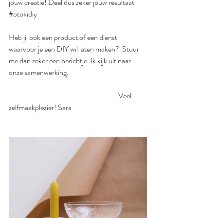
jouw creatie! Deel dus zeker jouw resultaat 
#otokidiy
Heb jij ook een product of een dienst 
waarvoor je een DIY wil laten maken?  Stuur 
me dan zeker een berichtje. Ik kijk uit naar 
onze samenwerking.
                                                                           Veel 
zelfmaakplezier! Sara