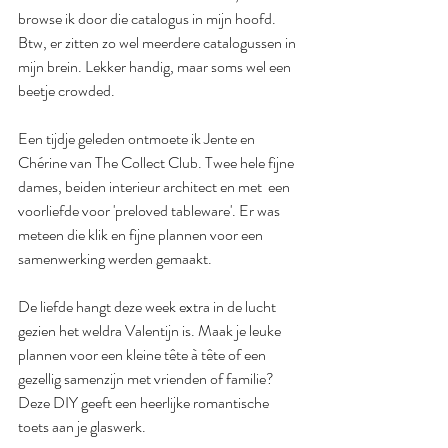
browse ik door die catalogus in mijn hoofd. 
Btw, er zitten zo wel meerdere catalogussen in 
mijn brein. Lekker handig, maar soms wel een 
beetje crowded.
Een tijdje geleden ontmoete ik Jente en 
Chérine van The Collect Club. Twee hele fijne 
dames, beiden interieur architect en met  een 
voorliefde voor 'preloved tableware'. Er was 
meteen die klik en fijne plannen voor een 
samenwerking werden gemaakt. 
De liefde hangt deze week extra in de lucht 
gezien het weldra Valentijn is. Maak je leuke 
plannen voor een kleine tête à tête of een 
gezellig samenzijn met vrienden of familie? 
Deze DIY geeft een heerlijke romantische 
toets aan je glaswerk.