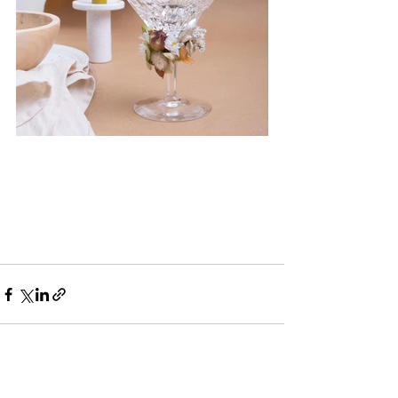
Recente blogposts
Alles weergeven