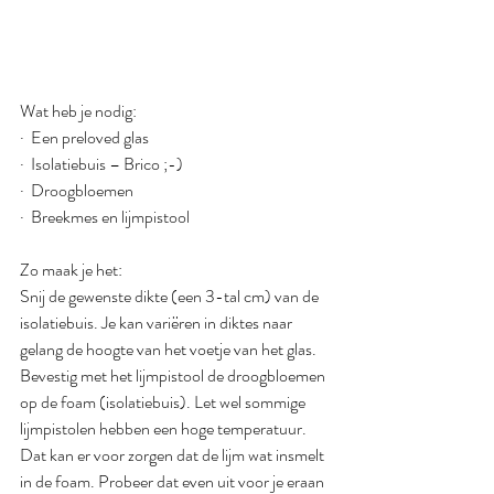
Wat heb je nodig:
·  Een preloved glas
·  Isolatiebuis – Brico ;-)
·  Droogbloemen
·  Breekmes en lijmpistool
Zo maak je het:
Snij de gewenste dikte (een 3-tal cm) van de 
isolatiebuis. Je kan variëren in diktes naar 
gelang de hoogte van het voetje van het glas.
Bevestig met het lijmpistool de droogbloemen 
op de foam (isolatiebuis). Let wel sommige 
lijmpistolen hebben een hoge temperatuur. 
Dat kan er voor zorgen dat de lijm wat insmelt 
in de foam. Probeer dat even uit voor je eraan 