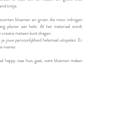
nd tintje.
 soorten bloemen en groen die mooi indrogen
ang plezier aan hebt. Al het materiaal wordt
gen creatie meteen kunt dragen.
je jouw persoonlijkheid helemaal uitspelen. Er
de manier.
maal happy naar huis gaat, want bloemen maken