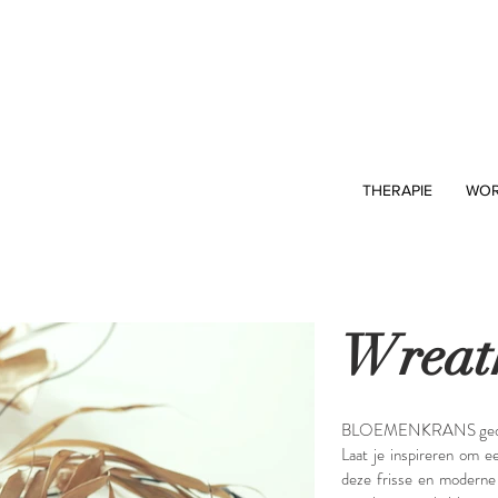
THERAPIE
WOR
Wreat
BLOEMENKRANS gedro
Laat je inspireren om e
deze frisse en moderne