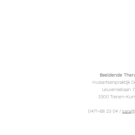
Beeldende Ther
Huisartsenpraktijk 
Leuvenselaan 
3300 Tienen-Kum
0471-68 23 04 /
sara@