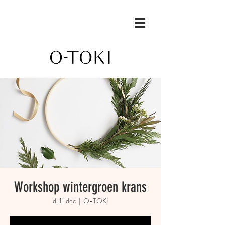
Workshop wintergroen krans
di 11 dec
  |  
O-TOKI