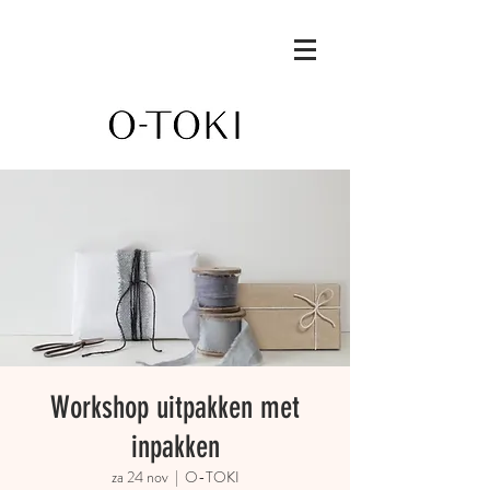
Workshop uitpakken met
inpakken
za 24 nov
  |  
O-TOKI