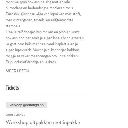
maar we gaan ook aan de slag met enkele 
bijzondere en hedendaagse manieren zoals 
Furoshiki (Japanse wijze van inpakken met stof), 
met wintergroen, tassels, en zelfgemaaakte 
stempels. 
Hoe je zelf doosjes kan maken en plooien komt 
ook aan bod net zoals je eigen labels handletteren. 
Je gaat naar huis met heel veel inspiratie en je 
eigen inpakwerk. Mocht je al kadootjes hebben 
mag je ze zeker meebrengen om  in te pakken.
Prijs inclusief drankje en lekkers.
MEER LEZEN
Tickets
Verkoop geëindigd op
Soort ticket
Workshop uitpakken met inpakke