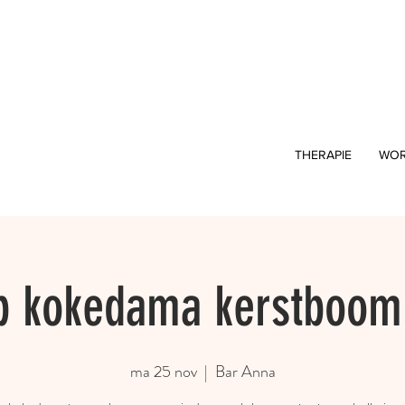
THERAPIE
WOR
 kokedama kerstboom
ma 25 nov
  |  
Bar Anna