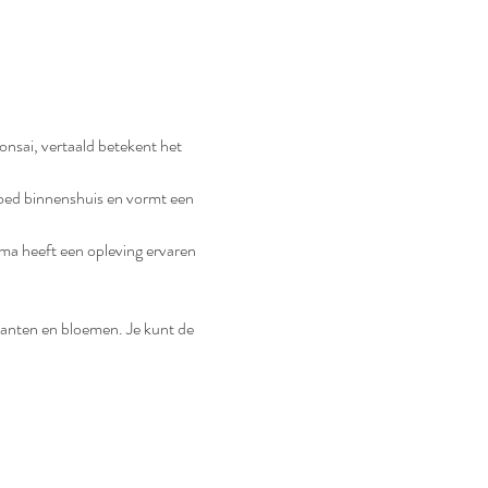
nsai, vertaald betekent het 
oed binnenshuis en vormt een 
ma heeft een opleving ervaren 
anten en bloemen. Je kunt de 