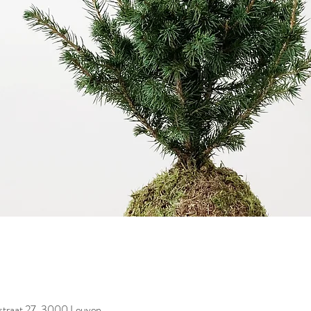
straat 27, 3000 Leuven