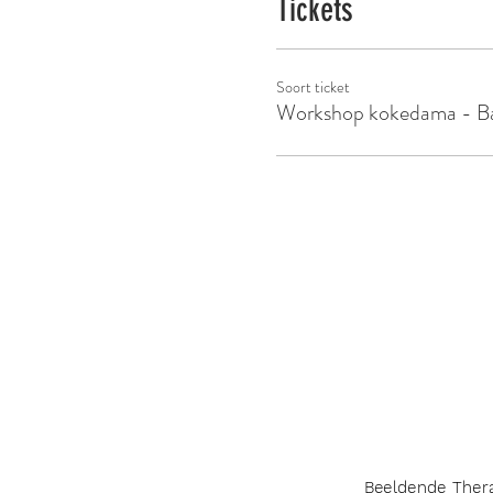
Tickets
Soort ticket
Workshop kokedama - B
Beeldende Ther