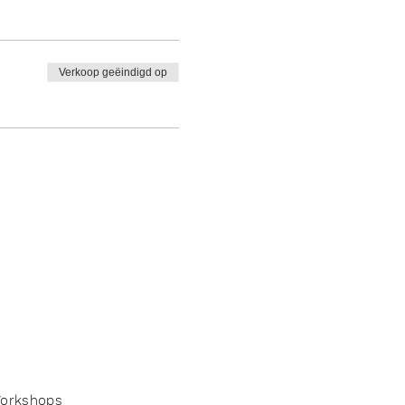
Verkoop geëindigd op
orkshops