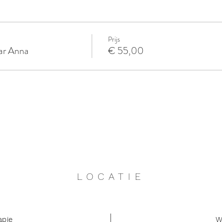
Prijs
ar Anna
€ 55,00
LOCATIE
apie
W