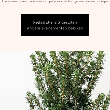
 kokedama is een plant waarvan je de wortels laat groeien in een bolletje 
Registratie is afgesloten
Andere evenementen bekijken