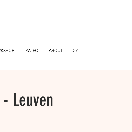
KSHOP
TRAJECT
ABOUT
DIY
 - Leuven