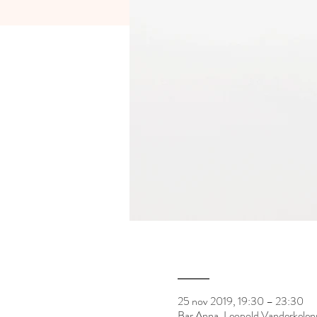
___
25 nov 2019, 19:30 – 23:30
Bar Anna, Leopold Vanderkelen