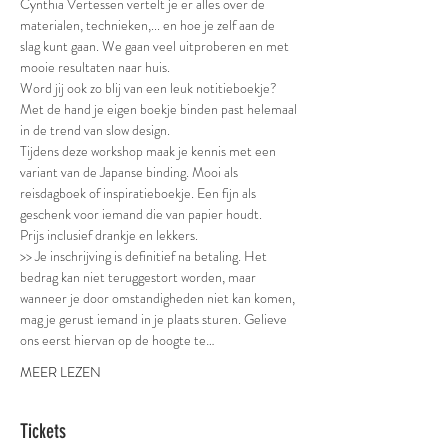
Cynthia Vertessen vertelt je er alles over de 
materialen, technieken,... en hoe je zelf aan de 
slag kunt gaan. We gaan veel uitproberen en met 
mooie resultaten naar huis.
Word jij ook zo blij van een leuk notitieboekje? 
Met de hand je eigen boekje binden past helemaal 
in de trend van slow design.
Tijdens deze workshop maak je kennis met een 
variant van de Japanse binding. Mooi als 
reisdagboek of inspiratieboekje. Een fijn als 
geschenk voor iemand die van papier houdt.
Prijs inclusief drankje en lekkers.
>> Je inschrijving is definitief na betaling. Het 
bedrag kan niet teruggestort worden, maar 
wanneer je door omstandigheden niet kan komen, 
mag je gerust iemand in je plaats sturen. Gelieve 
ons eerst hiervan op de hoogte te…
MEER LEZEN
Tickets