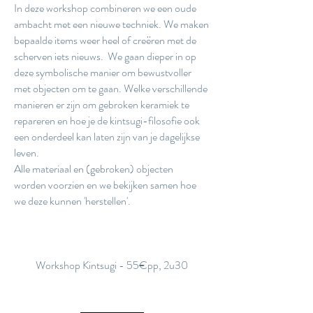
In deze workshop combineren we een oude
ambacht met een nieuwe techniek. We maken
bepaalde items weer heel of creëren met de
scherven iets nieuws. We gaan dieper in op
deze symbolische manier om bewustvoller
met objecten om te gaan. Welke verschillende
manieren er zijn om gebroken keramiek te
repareren en hoe je de kintsugi-filosofie ook
een onderdeel kan laten zijn van je dagelijkse
leven.
Alle materiaal en (gebroken) objecten
worden voorzien en we bekijken samen hoe
we deze kunnen 'herstellen'.
Workshop Kintsugi - 55€pp, 2u30