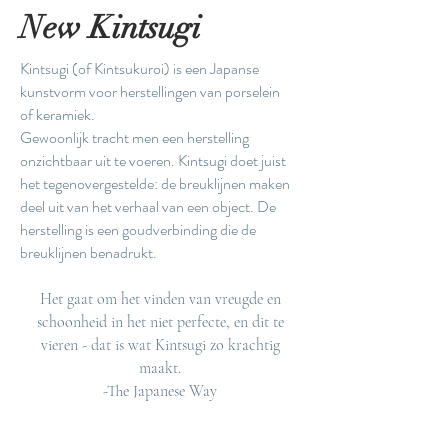
New Kintsugi
Kintsugi (of Kintsukuroi) is een Japanse
kunstvorm voor herstellingen van porselein
of keramiek.
Gewoonlijk tracht men een herstelling
onzichtbaar uit te voeren. Kintsugi doet juist
het tegenovergestelde: de breuklijnen maken
deel uit van het verhaal van een object. De
herstelling is een goudverbinding die de
breuklijnen benadrukt.
Het gaat om het vinden van vreugde en
schoonheid in het niet perfecte, en dit te
vieren - dat is wat Kintsugi zo krachtig
maakt.
-The Japanese Way